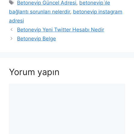
Etiketler
Betonevip Güncel Adresi
,
betonevip i̇le
bağlantı sorunları nelerdir
,
betonevip instagram
adresi
Yazı
Betonevip Yeni Twitter Hesabı Nedir
dolaşımı
Betonevip Belge
Yorum yapın
Yorum