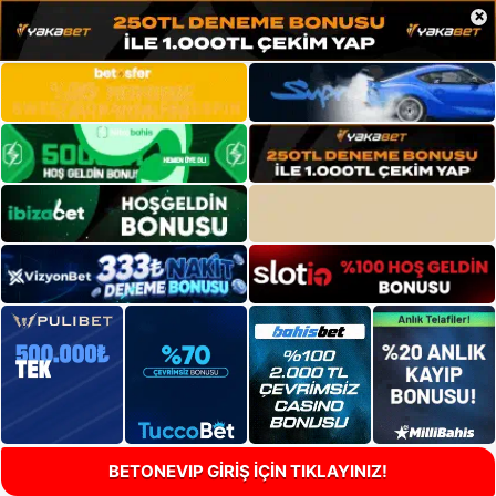
×
BETONEVIP GİRİŞ İÇİN TIKLAYINIZ!