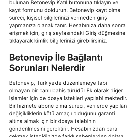
bulunan Betonevip Katıl butonuna tıklayın ve
kayıt formunu doldurun. Betonevip kayıt olma
süreci, kişisel bilgilerinizi vermeden giriş
yapmanıza olanak tanır. Hesabınıza daha sonra
erişmek için, giriş sayfasındaki Giriş düğmesine
tıklayarak kimlik bilgilerinizi girebilirsiniz.
Betonevip İle Bağlantı
Sorunları Nelerdir
Betonevip, Türkiye’de düzenlemeye tabi
olmayan bir canlı bahis türüdür.Ek olarak diğer
işlemler için de dosya istekleri yapılabilmektedir.
Bir hizmete abone olma süreci, verilerde yapılan
değişikliklerin kötü amaçlı olduğunu garanti
altına almak için bir dosya talebinin
gönderilmesini gerektirir. Hesabınızdan para
çekmek istediğinizde farklı sebeplerden dolayı