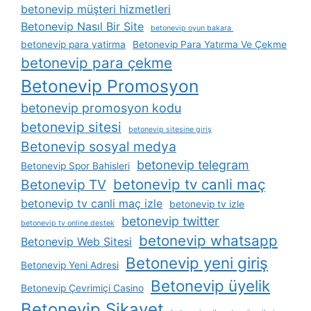
betonevip müşteri hizmetleri
Betonevip Nasıl Bir Site
betonevip oyun bakara
betonevip para yatirma
Betonevip Para Yatırma Ve Çekme
betonevip para çekme
Betonevip Promosyon
betonevip promosyon kodu
betonevip sitesi
betonevip sitesine giriş
Betonevip sosyal medya
betonevip telegram
Betonevip Spor Bahisleri
betonevip tv canli maç
Betonevip TV
betonevip tv canli maç izle
betonevip tv izle
betonevip twitter
betonevip tv online destek
betonevip whatsapp
Betonevip Web Sitesi
Betonevip yeni giriş
Betonevip Yeni Adresi
Betonevip üyelik
Betonevip Çevrimiçi Casino
Betonevip Şikayet