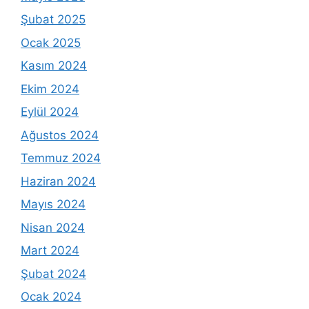
Şubat 2025
Ocak 2025
Kasım 2024
Ekim 2024
Eylül 2024
Ağustos 2024
Temmuz 2024
Haziran 2024
Mayıs 2024
Nisan 2024
Mart 2024
Şubat 2024
Ocak 2024