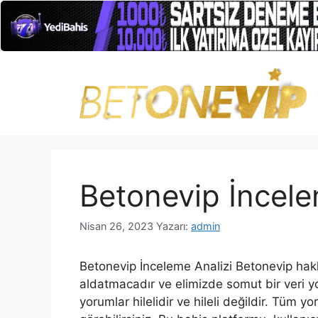
İçeriğe
atla
Betonevip İncele
Nisan 26, 2023
Yazarı:
admin
Betonevip İnceleme Analizi Betonevip hak
aldatmacadır ve elimizde somut bir veri y
yorumlar hilelidir ve hileli değildir. Tüm 