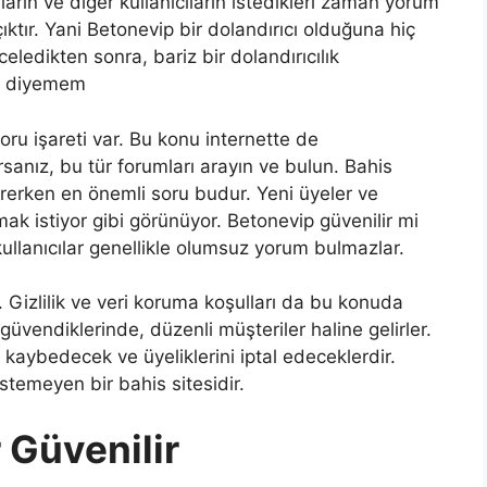
ıların ve diğer kullanıcıların istedikleri zaman yorum
ktır. Yani Betonevip bir dolandırıcı olduğuna hiç
eledikten sonra, bariz bir dolandırıcılık
et diyemem
oru işareti var. Bu konu internette de
orsanız, bu tür forumları arayın ve bulun. Bahis
 girerken en önemli soru budur. Yeni üyeler ve
anmak istiyor gibi görünüyor. Betonevip güvenilir mi
kullanıcılar genellikle olumsuz yorum bulmazlar.
or. Gizlilik ve veri koruma koşulları da bu konuda
 güvendiklerinde, düzenli müşteriler haline gelirler.
 kaybedecek ve üyeliklerini iptal edeceklerdir.
stemeyen bir bahis sitesidir.
 Güvenilir