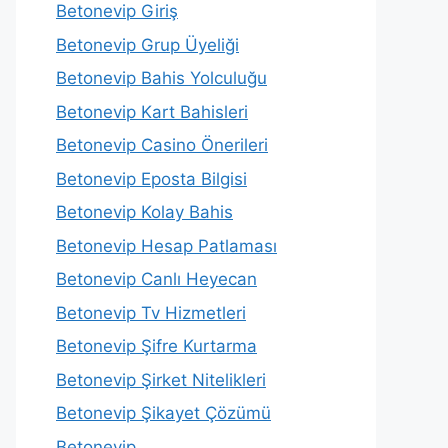
Betonevip Giriş
Betonevip Grup Üyeliği
Betonevip Bahis Yolculuğu
Betonevip Kart Bahisleri
Betonevip Casino Önerileri
Betonevip Eposta Bilgisi
Betonevip Kolay Bahis
Betonevip Hesap Patlaması
Betonevip Canlı Heyecan
Betonevip Tv Hizmetleri
Betonevip Şifre Kurtarma
Betonevip Şirket Nitelikleri
Betonevip Şikayet Çözümü
Betonevip