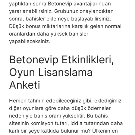
yaptıktan sonra Betonevip avantajlarından
yararlanabilirsiniz. Grubunuz onaylandıktan
sonra, bahisler eklemeye başlayabilirsiniz.
Düşük bonus miktarlarına karşılık gelen normal
oranlardan daha yüksek bahisler
yapabileceksiniz.
Betonevip Etkinlikleri,
Oyun Lisanslama
Anketi
Hemen tahmin edebileceğiniz gibi, eklediğimiz
diğer oyunlara göre daha düşük ödemeler
nedeniyle bahis oranı yüksektir. Bu bahis
sitesinin komisyon tutarı, iddia tutarından daha
karlı bir şeye katkıda bulunur mu? Ülkenin en