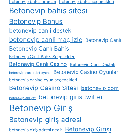
betonevip bahis oranları
betonevip bahis seçenekleri
Betonevip bahis sitesi
Betonevip Bonus
betonevip canli destek
betonevip canli maç izle
Betonevip Canlı
Betonevip Canlı Bahis
Betonevip Canlı Bahis Seçenekleri
Betonevip Canlı Casino
Betonevip Canlı Destek
Betonevip Casino Oyunları
betonevip canlı rulet oyunu
betonevip casino oyun seçenekleri
Betonevip Casino Sitesi
betonevip com
betonevip giris twitter
betonevip ehliyet
Betonevip Giriş
Betonevip giriş adresi
Betonevip Girişi
betonevip giriş adresi nedir