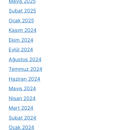
Mayıs 2025
Şubat 2025
Ocak 2025
Kasım 2024
Ekim 2024
Eylül 2024
Ağustos 2024
Temmuz 2024
Haziran 2024
Mayıs 2024
Nisan 2024
Mart 2024
Şubat 2024
Ocak 2024