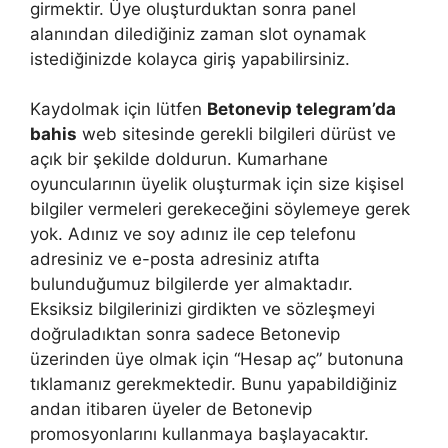
girmektir. Üye oluşturduktan sonra panel
alanından dilediğiniz zaman slot oynamak
istediğinizde kolayca giriş yapabilirsiniz.
Kaydolmak için lütfen
Betonevip telegram’da
bahis
web sitesinde gerekli bilgileri dürüst ve
açık bir şekilde doldurun. Kumarhane
oyuncularının üyelik oluşturmak için size kişisel
bilgiler vermeleri gerekeceğini söylemeye gerek
yok. Adınız ve soy adınız ile cep telefonu
adresiniz ve e-posta adresiniz atıfta
bulunduğumuz bilgilerde yer almaktadır.
Eksiksiz bilgilerinizi girdikten ve sözleşmeyi
doğruladıktan sonra sadece Betonevip
üzerinden üye olmak için “Hesap aç” butonuna
tıklamanız gerekmektedir. Bunu yapabildiğiniz
andan itibaren üyeler de Betonevip
promosyonlarını kullanmaya başlayacaktır.