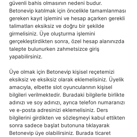
güvenli bahis olmasının nedeni budur.
Betonevip katılmak için öncelikle tamamlanması
gereken kayıt işlemini ve hesap açarken gerekli
talimatları eksiksiz ve doğru bir şekilde
girmelisiniz. Üye oluşturma işlemini
gerçekleştirdikten sonra, özel hesap alanınızda
talepte bulunurken zahmetsizce giriş
yapabilirsiniz.
Üye olmak için Betonevip kişisel reçetemizi
eksiksiz ve eksiksiz olarak eklemelisiniz. Üyelik
amacıyla, elbette slot oyuncularının kişisel
bilgileri verilmektedir. Buradaki bilgilerle birlikte
adınızı ve soy adınızı, ayrıca telefon numaranızı
ve e-posta adresinizi eklemelisiniz. Ders
bilgilerini girdikten ve sözleşmeyi kabul ettikten
sonra sadece başlat butonuna tıklayarak
Betonevip üye olabilirsiniz. Burada ticaret