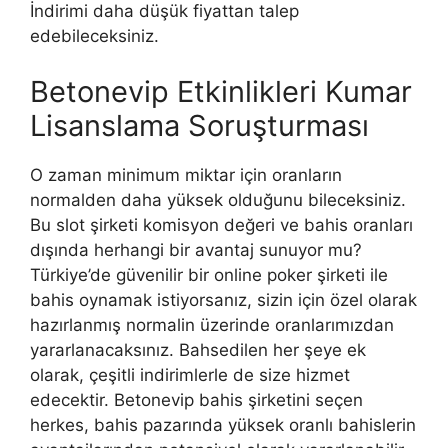
İndirimi daha düşük fiyattan talep
edebileceksiniz.
Betonevip Etkinlikleri Kumar
Lisanslama Soruşturması
O zaman minimum miktar için oranların
normalden daha yüksek olduğunu bileceksiniz.
Bu slot şirketi komisyon değeri ve bahis oranları
dışında herhangi bir avantaj sunuyor mu?
Türkiye’de güvenilir bir online poker şirketi ile
bahis oynamak istiyorsanız, sizin için özel olarak
hazırlanmış normalin üzerinde oranlarımızdan
yararlanacaksınız. Bahsedilen her şeye ek
olarak, çeşitli indirimlerle de size hizmet
edecektir. Betonevip bahis şirketini seçen
herkes, bahis pazarında yüksek oranlı bahislerin