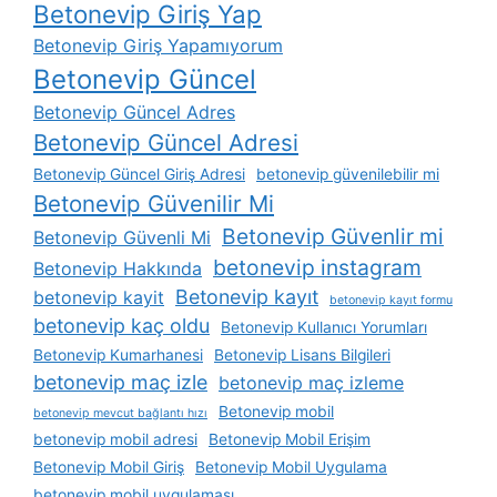
Betonevip Giriş Yap
Betonevip Giriş Yapamıyorum
Betonevip Güncel
Betonevip Güncel Adres
Betonevip Güncel Adresi
Betonevip Güncel Giriş Adresi
betonevip güvenilebilir mi
Betonevip Güvenilir Mi
Betonevip Güvenlir mi
Betonevip Güvenli Mi
betonevip instagram
Betonevip Hakkında
Betonevip kayıt
betonevip kayit
betonevip kayıt formu
betonevip kaç oldu
Betonevip Kullanıcı Yorumları
Betonevip Kumarhanesi
Betonevip Lisans Bilgileri
betonevip maç izle
betonevip maç izleme
Betonevip mobil
betonevip mevcut bağlantı hızı
betonevip mobil adresi
Betonevip Mobil Erişim
Betonevip Mobil Giriş
Betonevip Mobil Uygulama
betonevip mobil uygulaması