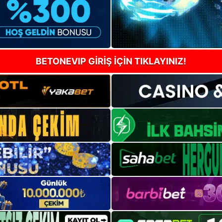
BETONEVIP GİRİŞ İÇİN TIKLAYINIZ!