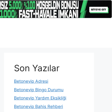
Son Yazılar
Betonevip Adresi
Betonevip Bingo Durumu
Betonevip Yardım Eksikliği
Betonevip Bahis Rehberi