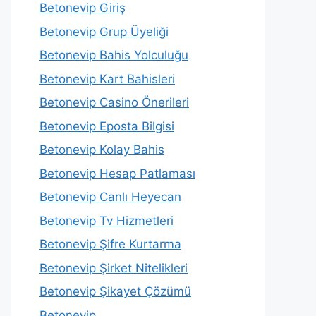
Betonevip Giriş
Betonevip Grup Üyeliği
Betonevip Bahis Yolculuğu
Betonevip Kart Bahisleri
Betonevip Casino Önerileri
Betonevip Eposta Bilgisi
Betonevip Kolay Bahis
Betonevip Hesap Patlaması
Betonevip Canlı Heyecan
Betonevip Tv Hizmetleri
Betonevip Şifre Kurtarma
Betonevip Şirket Nitelikleri
Betonevip Şikayet Çözümü
Betonevip