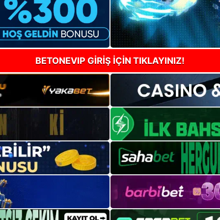
BETONEVIP GİRİŞ İÇİN TIKLAYINIZ!