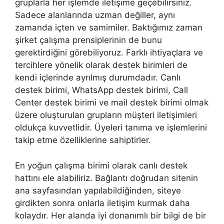
gruplarla her işlemde iletişime geçebilirsiniz.
Sadece alanlarında uzman değiller, aynı
zamanda içten ve samimiler. Baktığımız zaman
şirket çalışma prensiplerinin de bunu
gerektirdiğini görebiliyoruz. Farklı ihtiyaçlara ve
tercihlere yönelik olarak destek birimleri de
kendi içlerinde ayrılmış durumdadır. Canlı
destek birimi, WhatsApp destek birimi, Call
Center destek birimi ve mail destek birimi olmak
üzere oluşturulan grupların müşteri iletişimleri
oldukça kuvvetlidir. Üyeleri tanıma ve işlemlerini
takip etme özelliklerine sahiptirler.
En yoğun çalışma birimi olarak canlı destek
hattını ele alabiliriz. Bağlantı doğrudan sitenin
ana sayfasından yapılabildiğinden, siteye
girdikten sonra onlarla iletişim kurmak daha
kolaydır. Her alanda iyi donanımlı bir bilgi de bir