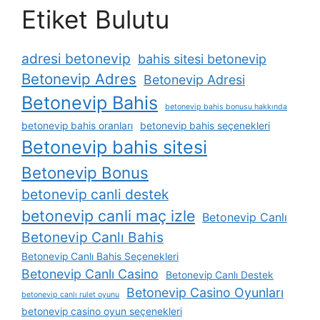
Etiket Bulutu
adresi betonevip
bahis sitesi betonevip
Betonevip Adres
Betonevip Adresi
Betonevip Bahis
betonevip bahis bonusu hakkında
betonevip bahis oranları
betonevip bahis seçenekleri
Betonevip bahis sitesi
Betonevip Bonus
betonevip canli destek
betonevip canli maç izle
Betonevip Canlı
Betonevip Canlı Bahis
Betonevip Canlı Bahis Seçenekleri
Betonevip Canlı Casino
Betonevip Canlı Destek
Betonevip Casino Oyunları
betonevip canlı rulet oyunu
betonevip casino oyun seçenekleri