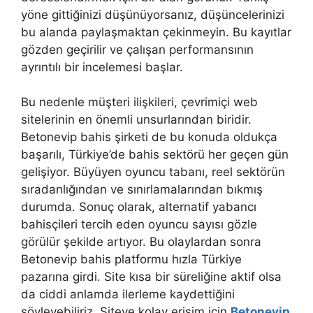
yöne gittiğinizi düşünüyorsanız, düşüncelerinizi
bu alanda paylaşmaktan çekinmeyin. Bu kayıtlar
gözden geçirilir ve çalışan performansının
ayrıntılı bir incelemesi başlar.
Bu nedenle müşteri ilişkileri, çevrimiçi web
sitelerinin en önemli unsurlarından biridir.
Betonevip bahis şirketi de bu konuda oldukça
başarılı, Türkiye’de bahis sektörü her geçen gün
gelişiyor. Büyüyen oyuncu tabanı, reel sektörün
sıradanlığından ve sınırlamalarından bıkmış
durumda. Sonuç olarak, alternatif yabancı
bahisçileri tercih eden oyuncu sayısı gözle
görülür şekilde artıyor. Bu olaylardan sonra
Betonevip bahis platformu hızla Türkiye
pazarına girdi. Site kısa bir süreliğine aktif olsa
da ciddi anlamda ilerleme kaydettiğini
söyleyebiliriz. Siteye kolay erişim için
Betonevip