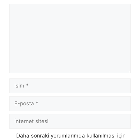
Yorum
İsim
E-
posta
İnternet
sitesi
Daha sonraki yorumlarımda kullanılması için