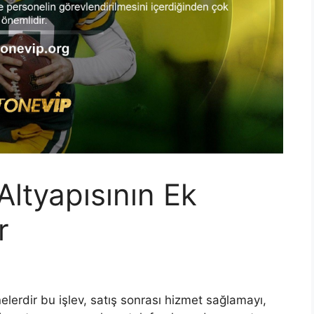
Altyapısının Ek
r
elerdir bu işlev, satış sonrası hizmet sağlamayı,