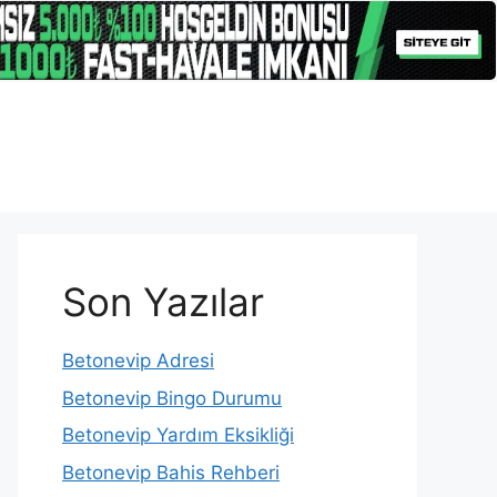
Son Yazılar
Betonevip Adresi
Betonevip Bingo Durumu
Betonevip Yardım Eksikliği
Betonevip Bahis Rehberi