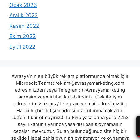
Ocak 2023
Aralık 2022
Kasım 2022
Ekim 2022
Eylül 2022
Avrasya'nın en büyük reklam platformunda olmak için
Microsoft Teams:
reklam@avrasyamarketing.com
adresimizden veya Telegram: @Avrasyamarketing
adresimizden irtibat kurabilirsiniz. (Tek iletişim
adreslerimiz teams / telegram ve mail adresimizdir.
Harici hiçbir iletişim adresimiz bulunmamaktadır.
Lütfen itibar etmeyiniz.) Türkiye yasalarına göre 7258
sayılı kanun uyarınca yasa dışı bahis oynamanın
cezaları mevcuttur. Şu an bulunduğunuz site hiç bir
şekilde illegal bahis oyunları oynatmıyor ve oynamaya