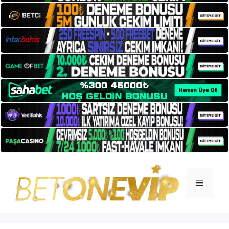
İçeriğe
atla
Menü