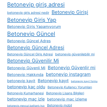
Betonevip giriş adresi
Betonevip Girişi
betonevip giriş adresi nedir
Betonevip Giriş Yap
Betonevip Giriş Yapamıyorum
Betonevip Güncel
Betonevip Güncel Adres
Betonevip Güncel Adresi
Betonevip Güncel Giriş Adresi
betonevip güvenilebilir mi
Betonevip Güvenilir Mi
Betonevip Güvenlir mi
Betonevip Güvenli Mi
betonevip instagram
Betonevip Hakkında
Betonevip kayıt
betonevip kayit
betonevip kayıt formu
betonevip kaç oldu
Betonevip Kullanıcı Yorumları
Betonevip Kumarhanesi
Betonevip Lisans Bilgileri
betonevip maç izle
betonevip maç izleme
Betonevip mobil
betonevip mevcut bağlantı hızı