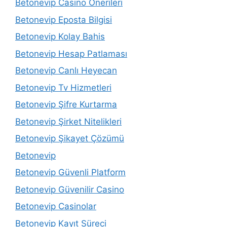
Betonevip Casino Önerileri
Betonevip Eposta Bilgisi
Betonevip Kolay Bahis
Betonevip Hesap Patlaması
Betonevip Canlı Heyecan
Betonevip Tv Hizmetleri
Betonevip Şifre Kurtarma
Betonevip Şirket Nitelikleri
Betonevip Şikayet Çözümü
Betonevip
Betonevip Güvenli Platform
Betonevip Güvenilir Casino
Betonevip Casinolar
Betonevip Kayıt Süreci