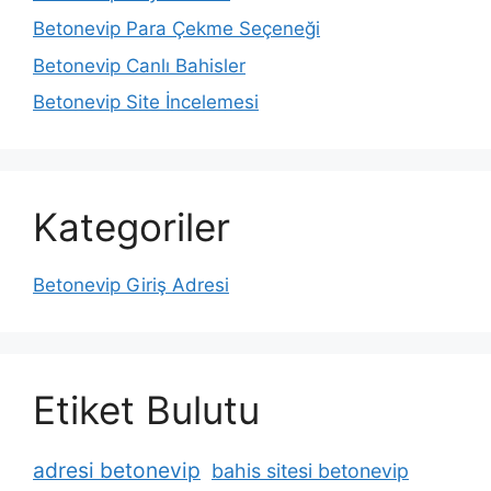
Betonevip Para Çekme Seçeneği
Betonevip Canlı Bahisler
Betonevip Site İncelemesi
Kategoriler
Betonevip Giriş Adresi
Etiket Bulutu
adresi betonevip
bahis sitesi betonevip